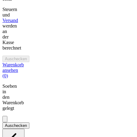
Steuern
und
Versand
werden
an
der
Kasse
berechnet
Auschecken
Warenkorb
ansehen
(0)
Soeben
in
den
Warenkorb
gelegt
Auschecken