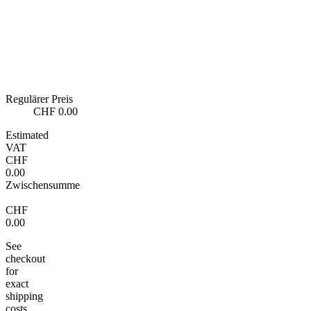
Regulärer Preis
CHF 0.00
Estimated
VAT
CHF
0.00
Zwischensumme
CHF
0.00
See
checkout
for
exact
shipping
costs