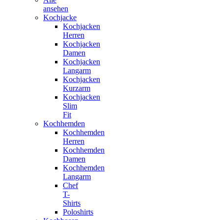
ansehen
Kochjacke
Kochjacken
Herren
Kochjacken
Damen
Kochjacken
Langarm
Kochjacken
Kurzarm
Kochjacken
Slim
Fit
Kochhemden
Kochhemden
Herren
Kochhemden
Damen
Kochhemden
Langarm
Chef
T-
Shirts
Poloshirts