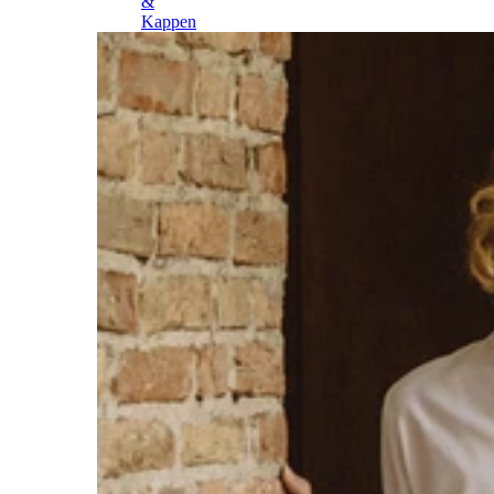
&
Kappen