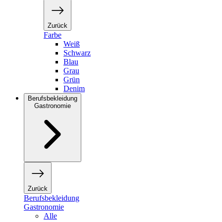
Zurück
Farbe
Weiß
Schwarz
Blau
Grau
Grün
Denim
Berufsbekleidung
Gastronomie
Zurück
Berufsbekleidung
Gastronomie
Alle