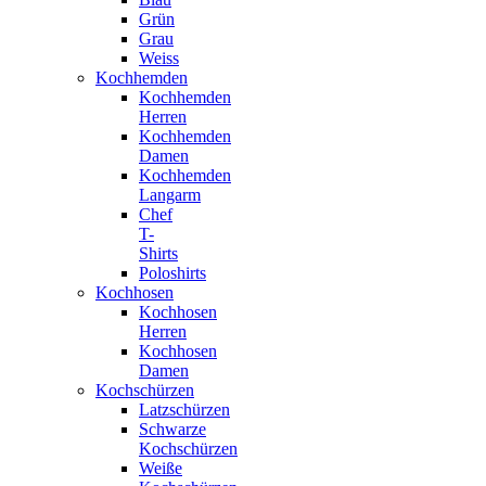
Grün
Grau
Weiss
Kochhemden
Kochhemden
Herren
Kochhemden
Damen
Kochhemden
Langarm
Chef
T-
Shirts
Poloshirts
Kochhosen
Kochhosen
Herren
Kochhosen
Damen
Kochschürzen
Latzschürzen
Schwarze
Kochschürzen
Weiße