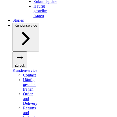
Zukunftspläne
Häufig
gestellte
fragen
Stories
Kundenservice
Zurück
Kundenservice
Contact
Häufig
gestellte
fragen
Order
and
Delivery
Returns
and